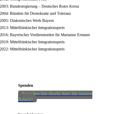
2003: Bundesregierung – Deutsches Rotes Kreuz
2004: Bündnis für Demokratie und Toleranz
2005: Diakonisches Werk Bayern
2013: Mittelfränkischer Integrationspreis
2016: Bayerischer Verdienstorden für Marianne Ermann
2019: Mittelfränkischer Integrationspreis
2022: Mittelfränkischer Integrationspreis
Spenden
Spenden Sie direkt hier für unsere
Arbeit!