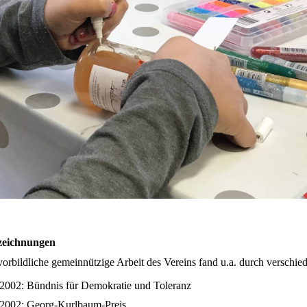
zeichnungen
vorbildliche gemeinnützige Arbeit des Vereins fand u.a. durch versc
2002: Bündnis für Demokratie und Toleranz
2002: Georg-Kurlbaum-Preis