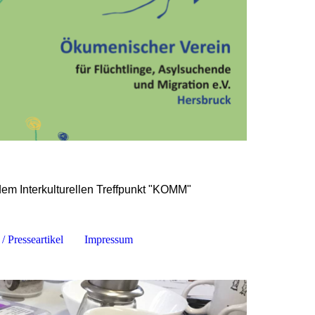
dem Interkulturellen Treffpunkt "KOMM"
/ Presseartikel
Impressum