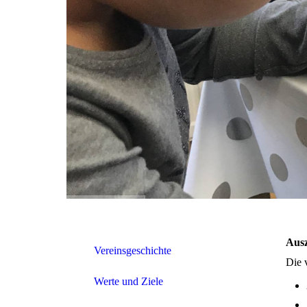
Aus
Vereinsgeschichte
Die 
Werte und Ziele